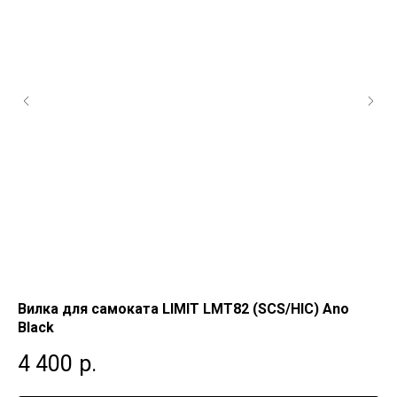
Вилка для самоката LIMIT LMT82 (SCS/HIC) Ano
Ви
Black
4
4 400
р.