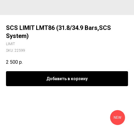
SCS LIMIT LMT86 (31.8/34.9 Bars,SCS
System)
LIMIT
SKU:
22599
2 500
р.
Добавить в корзину
NEW