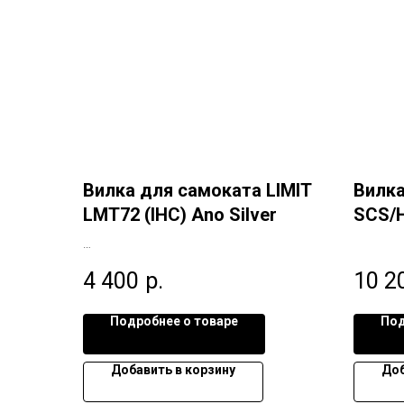
Вилка для самоката LIMIT
Вилка
LMT72 (IHC) Ano Silver
SCS/H
4 400
р.
10 2
Подробнее о товаре
Под
Добавить в корзину
Доб