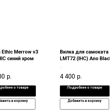
 Ethic Merrow v3
Вилка для самоката 
IC синий хром
LMT72 (IHC) Ano Blac
00
р.
4 400
р.
робнее о товаре
Подробнее о товаре
авить в корзину
Добавить в корзину