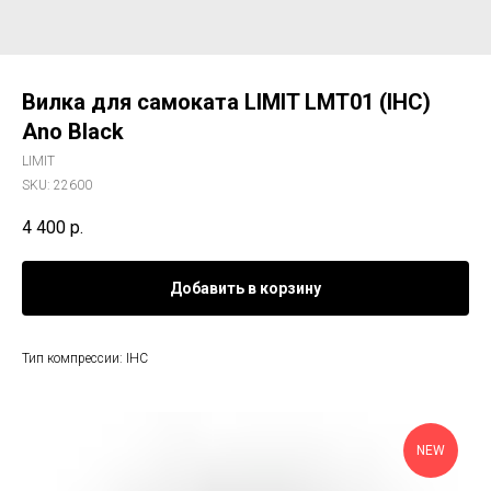
Вилка для самоката LIMIT LMT01 (IHC)
Ano Black
LIMIT
SKU:
22600
4 400
р.
Добавить в корзину
Тип компрессии: IHC
NEW