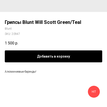
Грипсы Blunt Will Scott Green/Teal
Blunt
SKU:
20947
1 500
р.
Добавить в корзину
Алюминиевые баренды!
HIT