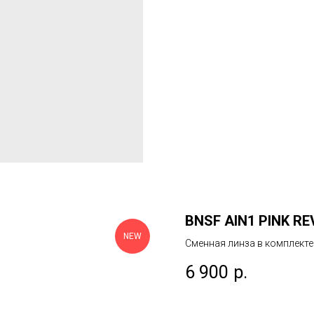
BNSF AIN1 PINK RE
NEW
Сменная линза в комплекте
6 900
р.