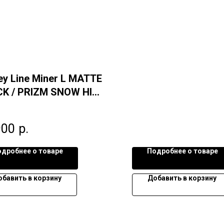
ey Line Miner L MATTE
K / PRIZM SNOW HI
 S1
900
р.
дробнее о товаре
Подробнее о товаре
обавить в корзину
Добавить в корзину