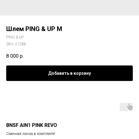
Шлем PING & UP М
PING & UP
SKU:
21288
8 000
р.
Добавить в корзину
BNSF AIN1 PINK REVO
Сменная линза в комплекте!