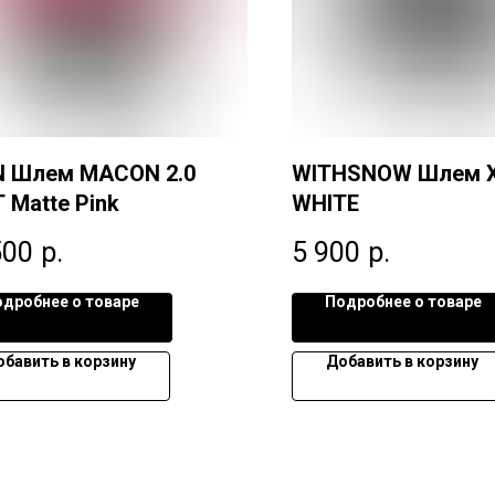
N Шлем MACON 2.0
WITHSNOW Шлем 
 Matte Pink
WHITE
500
р.
5 900
р.
дробнее о товаре
Подробнее о товаре
обавить в корзину
Добавить в корзину