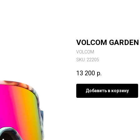
VOLCOM GARDEN
VOLCOM
SKU:
22205
13 200
р.
Добавить в корзину