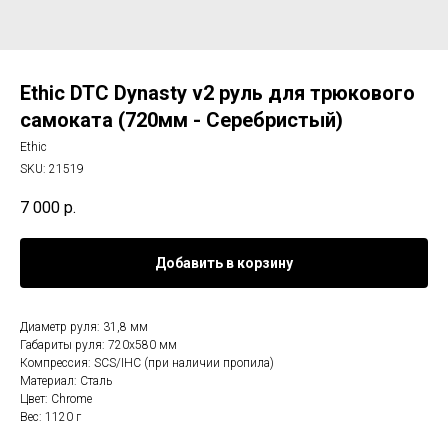
Ethic DTC Dynasty v2 руль для трюкового
самоката (720мм - Серебристый)
Ethic
SKU:
21519
7 000
р.
Добавить в корзину
Диаметр руля: 31,8 мм
Габариты руля: 720х580 мм
Компрессия: SCS/IHC (при наличии пропила)
Материал: Сталь
Цвет: Chrome
Вес: 1120 г