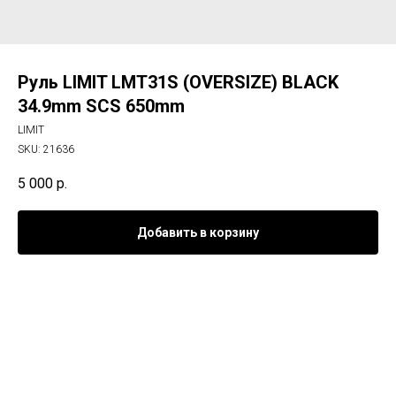
Руль LIMIT LMT31S (OVERSIZE) BLACK
34.9mm SCS 650mm
LIMIT
SKU:
21636
5 000
р.
Добавить в корзину