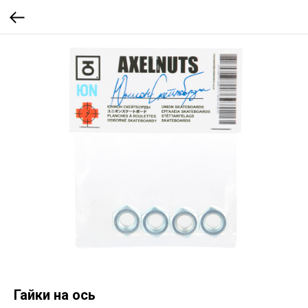
Гайки на ось