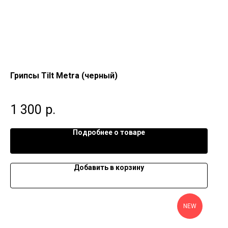
Грипсы Tilt Metra (черный)
1 300
р.
Подробнее о товаре
Добавить в корзину
NEW