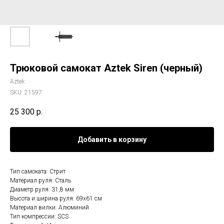
Трюковой самокат Aztek Siren (черный)
Aztek
SKU:
21597
25 300
р.
Добавить в корзину
Тип самоката: Стрит
Материал руля: Сталь
Диаметр руля: 31,8 мм
Высота и ширина руля: 69х61 см
Материал вилки: Алюминий
Тип компрессии: SCS