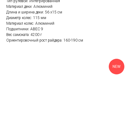
Тип рулевой: Интегрированная
Материал деки: Алюминий
Длина и ширина деки: 56 х15 см
Диаметр колес: 115 мм
Материал колес: Алюминий
Подшипники: ABEC 9
Вес самоката: 4200 г
Ориентировочный рост райдера: 160-190 см
NEW