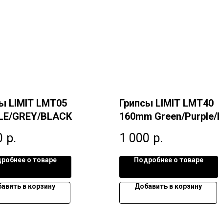
ы LIMIT LMT05
Грипсы LIMIT LMT40
LE/GREY/BLACK
160mm Green/Purple/
0
р.
1 000
р.
робнее о товаре
Подробнее о товаре
авить в корзину
Добавить в корзину