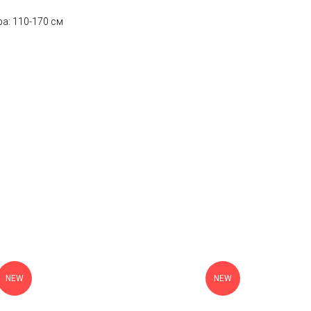
а: 110-170 см
NEW
NEW