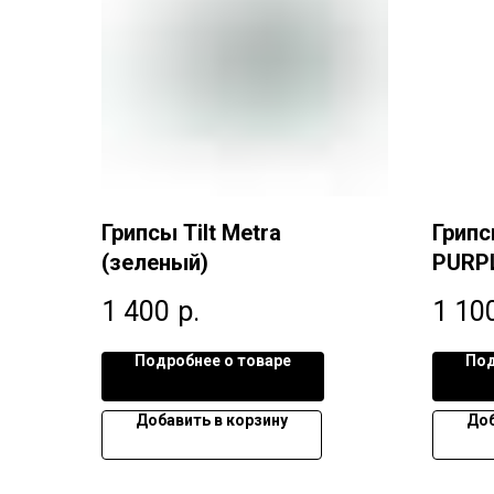
Грипсы Tilt Metra
Грипс
(зеленый)
PURP
1 400
р.
1 10
Подробнее о товаре
Под
Добавить в корзину
Доб