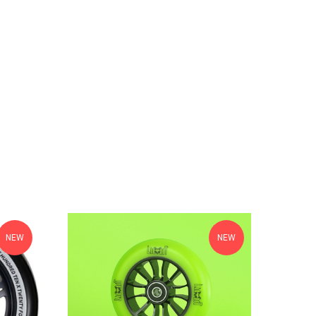
NEW
NEW