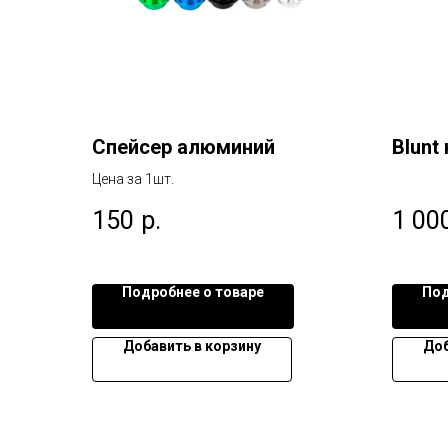
Спейсер алюминий
Blunt
Цена за 1шт.
150
р.
1 00
Подробнее о товаре
Под
Добавить в корзину
Доб