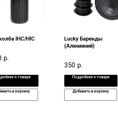
 колба IHC/HIC
Lucky Баренды
(Алюминий)
0
р.
350
р.
робнее о товаре
Подробнее о товаре
авить в корзину
Добавить в корзину