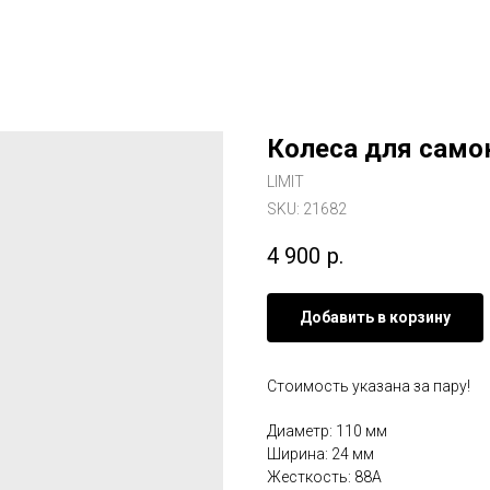
Колеса для само
LIMIT
SKU:
21682
4 900
р.
Добавить в корзину
Стоимость указана за пару!
Диаметр: 110 мм
Ширина: 24 мм
Жесткость: 88А