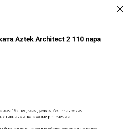
ата Aztek Architect 2 110 пара
асивым 15-спицевым диском, более высоким
нь стильными цветовыми решениями.