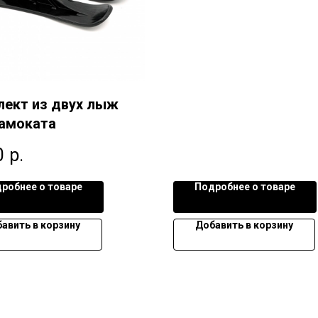
ект из двух лыж
самоката
0
р.
робнее о товаре
Подробнее о товаре
авить в корзину
Добавить в корзину