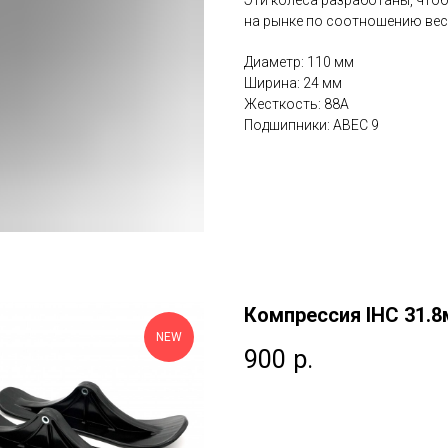
Эти колеса разработаны, что
на рынке по соотношению вес
Диаметр: 110 мм
Ширина: 24 мм
Жесткость: 88А
Подшипники: ABEC 9
Компрессия IHC 31.
NEW
900
р.