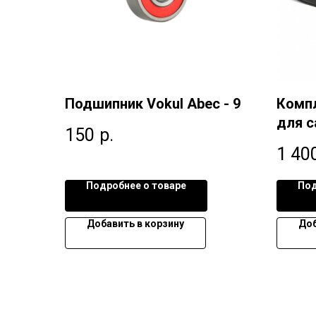
Подшипник Vokul Abec - 9
Компл
для 
150
р.
1 40
Подробнее о товаре
Под
Добавить в корзину
Доб