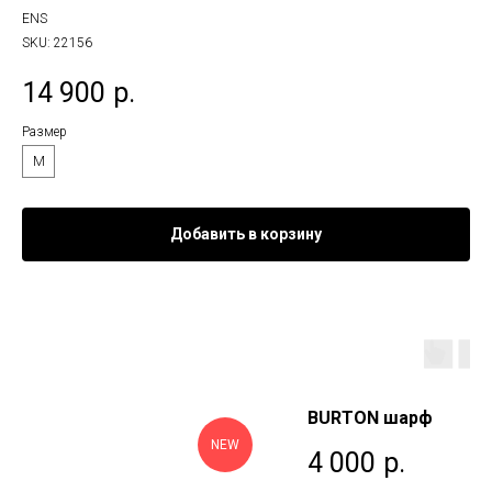
ENS
SKU:
22156
14 900
р.
Размер
M
Добавить в корзину
BURTON шарф
NEW
4 000
р.