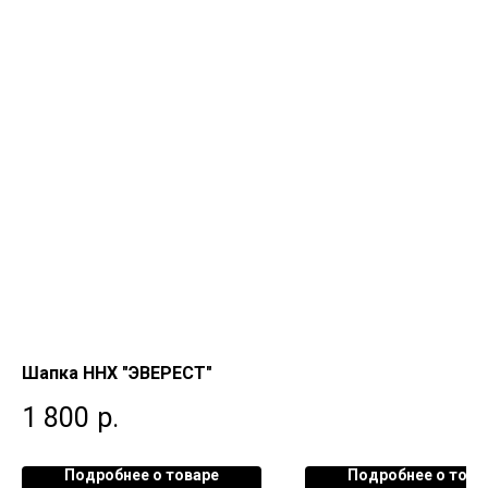
Шапка ННХ "ЭВЕРЕСТ"
1 800
р.
Подробнее о товаре
Подробнее о това