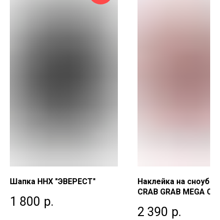
Шапка ННХ "ЭВЕРЕСТ"
Наклейка на сноубо
CRAB GRAB MEGA CL
1 800
р.
Bubble Gum
2 390
р.