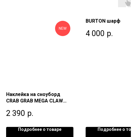
BURTON шарф
NEW
4 000
р.
Наклейка на сноуборд
CRAB GRAB MEGA CLAW
Bubble Gum
2 390
р.
Подробнее о товаре
Подробнее о това