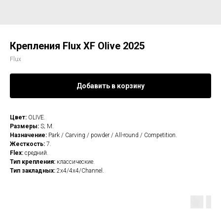
Крепления Flux XF Olive 2025
Flux
Добавить в корзину
Цвет:
OLIVE.
Размеры:
S; M.
Назначение:
Park / Carving / powder / All-round / Competition.
Жесткость:
7.
Flex:
средний.
Тип крепления:
классические.
Тип закладных:
2x4/4x4/Channel.