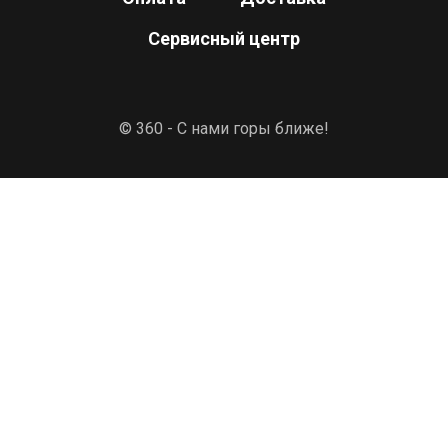
Сервисный центр
© 360 - С нами горы ближе!