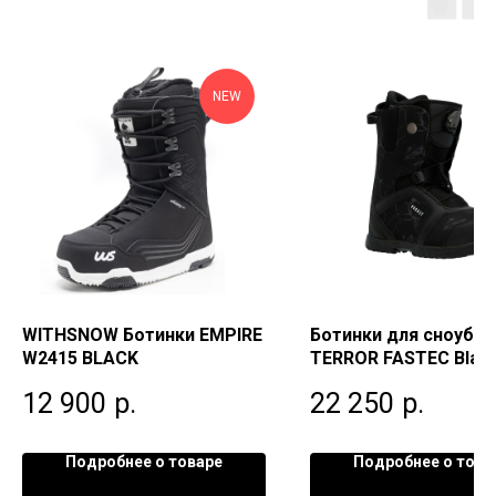
NEW
WITHSNOW Ботинки EMPIRE
Ботинки для сноубо
W2415 BLACK
TERROR FASTEC Blac
12 900
р.
22 250
р.
Подробнее о товаре
Подробнее о това