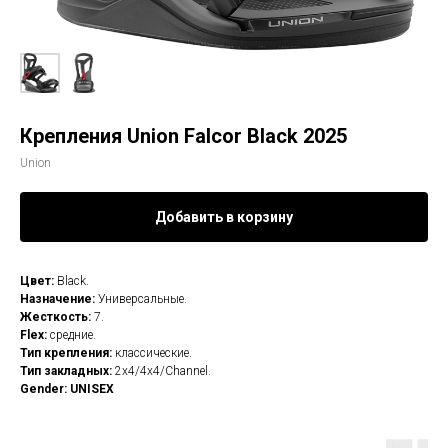
Крепления Union Falcor Black 2025
Union
Добавить в корзину
Цвет:
Black.
Назначение:
Универсальные.
Жесткость:
7.
Flex:
средние.
Тип крепления:
классические.
Тип закладных:
2x4/4x4/Channel.
Gender: UNISEX