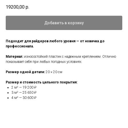
19200,00
р.
Добавить в корзину
Подходит для райдеров любого уровня — от новичка до
профессионала.
Материал:
износостойкий пластик с надежным креплением. Отлично
показывает себя при любых погодных условиях.
Размер одной детали:
20 × 20 см
Размер и стоимость цельного покрытия:
2 м² — 19 200 ₽
3 м² — 25 650 ₽
4 м² — 30 600 ₽