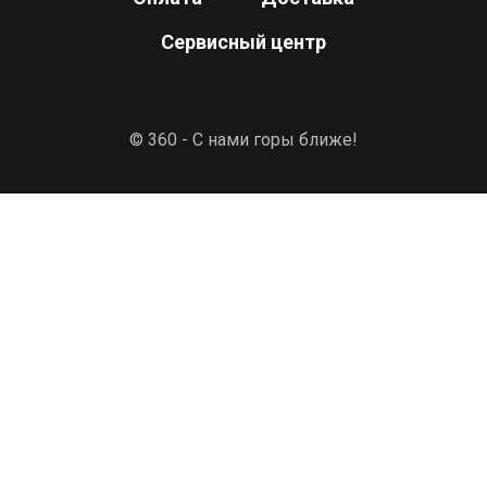
Сервисный центр
© 360 - С нами горы ближе!