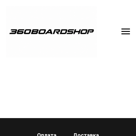
Оплата
Доставка