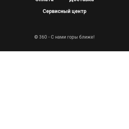
Сервисный центр
© 360 - С нами горы ближе!