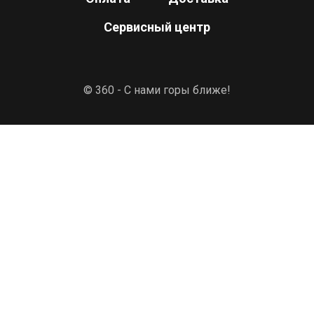
Сервисный центр
© 360 - С нами горы ближе!