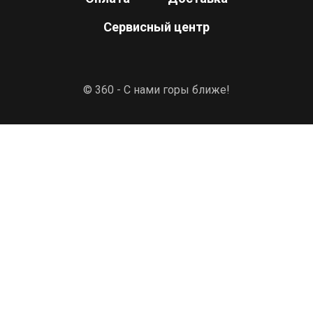
Сервисный центр
© 360 - С нами горы ближе!