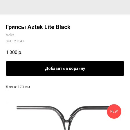
Грипсы Aztek Lite Black
Aztek
SKU:
21547
1 300
р.
Добавить в корзину
Длина: 170 мм
NEW