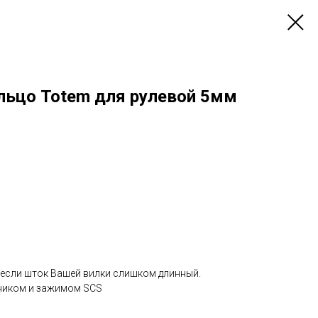
льцо Totem для рулевой 5мм
 если шток Вашей вилки слишком длинный.
ником и зажимом SCS