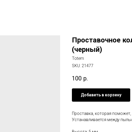
Проставочное ко
(черный)
Totem
SKU:
21477
100
р.
Добавить в корзину
Проставка, которая поможет,
Устанавливается между пыль
Высота: 5 мм